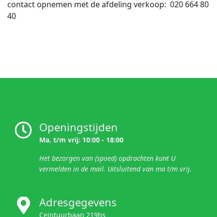
contact opnemen met de afdeling verkoop:
020 664 80
40
Openingstijden
Ma. t/m vrij: 10:00 - 18:00
Het bezorgen van (spoed) opdrachten kunt U
vermelden in de mail. U
itsluitend van ma t/m vrij.
Adresgegevens
Ceintuurbaan 219hs