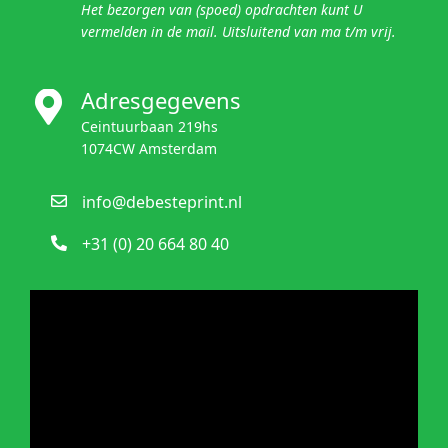
Het bezorgen van (spoed) opdrachten kunt U
vermelden in de mail. U
itsluitend van ma t/m vrij.
Adresgegevens
Ceintuurbaan 219hs
1074CW Amsterdam
info@debesteprint.nl
+31 (0) 20 664 80 40